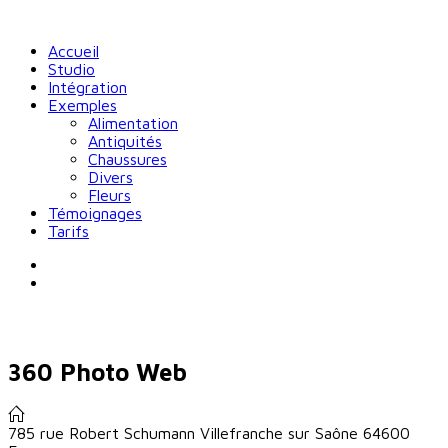
Accueil
Studio
Intégration
Exemples
Alimentation
Antiquités
Chaussures
Divers
Fleurs
Témoignages
Tarifs
360 Photo Web
785 rue Robert Schumann
Villefranche sur Saône
64600